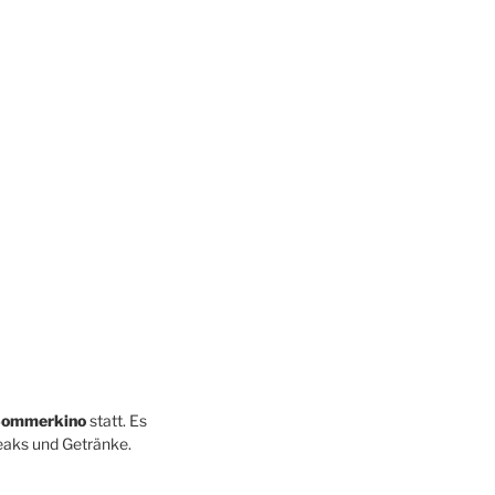
ommerkino
statt. Es
teaks und Getränke.