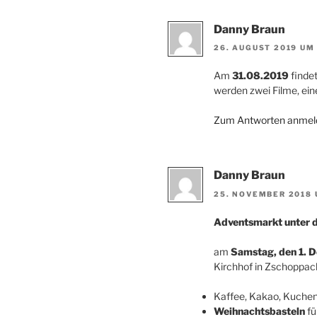
Danny Braun
26. AUGUST 2019 UM 
Am
31.08.2019
finde
werden zwei Filme, ein
Zum Antworten anmel
Danny Braun
25. NOVEMBER 2018 
Adventsmarkt unter 
am
Samstag, den 1. 
Kirchhof in Zschoppac
Kaffee, Kakao, Kuchen
Weihnachtsbasteln
fü