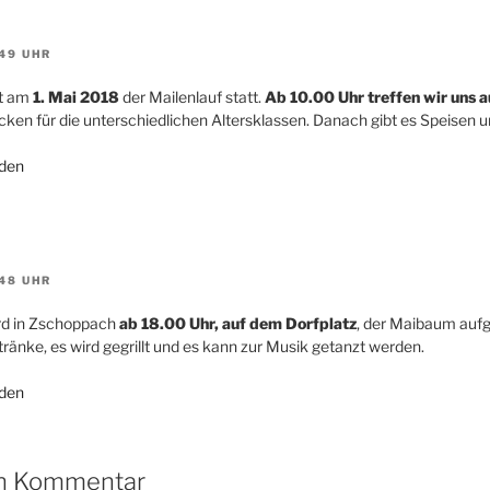
:49 UHR
et am
1. Mai 2018
der Mailenlauf statt.
Ab 10.00 Uhr treffen wir uns 
cken für die unterschiedlichen Altersklassen. Danach gibt es Speisen 
den
:48 UHR
rd in Zschoppach
ab 18.00 Uhr, auf dem Dorfplatz
, der Maibaum aufge
tränke, es wird gegrillt und es kann zur Musik getanzt werden.
den
en Kommentar