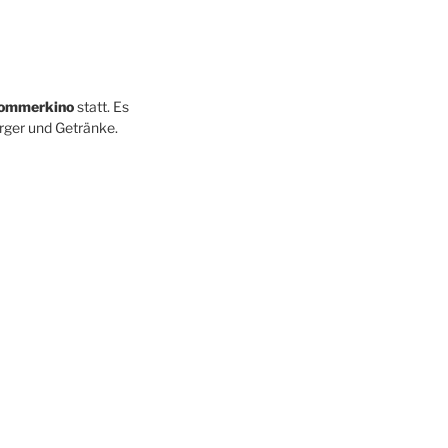
ommerkino
statt. Es
ürger und Getränke.