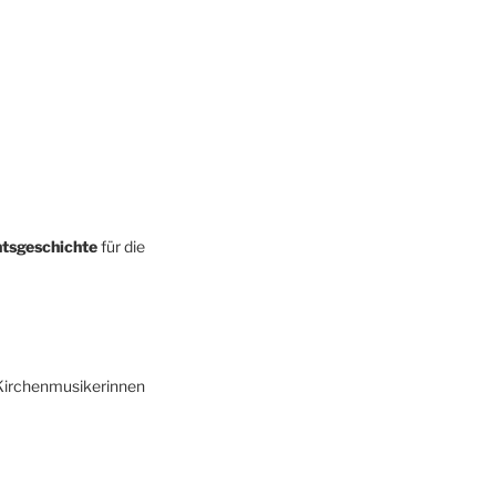
tsgeschichte
für die
 Kirchenmusikerinnen