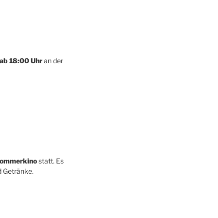
ab 18:00 Uhr
an der
ommerkino
statt. Es
d Getränke.