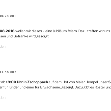
10:24 UHR
.08.2018
wollen wir dieses kleine Jubiläum feiern. Dazu treffen wir uns
sen und Getränke wird gesorgt.
den
21:38 UHR
t ab
19:00 Uhr in Zschoppach
auf dem Hof von Maler Hempel unser
S
er für Kinder und einer für Erwachsene, gezeigt. Dazu gibt es Roster un
den