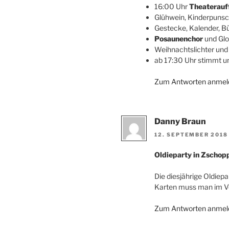
16:00 Uhr
Theaterauf
Glühwein, Kinderpunsc
Gestecke, Kalender, 
Posaunenchor
und Gl
Weihnachtslichter und
ab 17:30 Uhr stimmt 
Zum Antworten anmel
Danny Braun
12. SEPTEMBER 2018
Oldieparty in Zschop
Die diesjährige Oldiepa
Karten muss man im Vor
Zum Antworten anmel