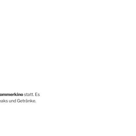
ommerkino
statt. Es
teaks und Getränke.