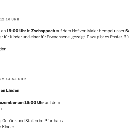
12:10 UHR
t ab
19:00 Uhr
in
Zschoppach
auf dem Hof von Maler Hempel unser
S
er für Kinder und einer für Erwachsene, gezeigt. Dazu gibt es Roster, B
den
UM 14:53 UHR
den Linden
Dezember um 15:00 Uhr
auf dem
h
, Gebäck und Stollen im Pfarrhaus
r Kinder