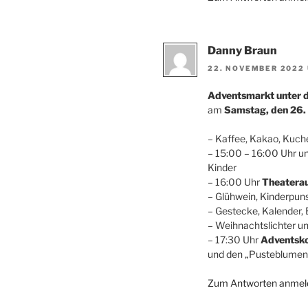
Danny Braun
22. NOVEMBER 2022 
Adventsmarkt unter 
am
Samstag, den 26.
– Kaffee, Kakao, Kuch
– 15:00 – 16:00 Uhr u
Kinder
– 16:00 Uhr
Theatera
– Glühwein, Kinderpuns
– Gestecke, Kalender,
– Weihnachtslichter u
– 17:30 Uhr
Adventsko
und den „Pusteblumen
Zum Antworten anmel