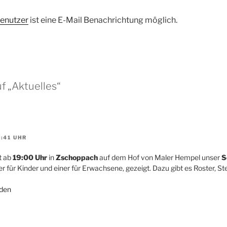
enutzer
ist eine E-Mail Benachrichtung möglich.
f „Aktuelles“
:41 UHR
t ab
19:00 Uhr
in
Zschoppach
auf dem Hof von Maler Hempel unser
S
er für Kinder und einer für Erwachsene, gezeigt. Dazu gibt es Roster, S
den