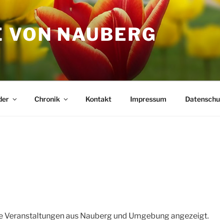
 VON NAUBERG
der
Chronik
Kontakt
Impressum
Datenschu
le Veranstaltungen aus Nauberg und Umgebung angezeigt.