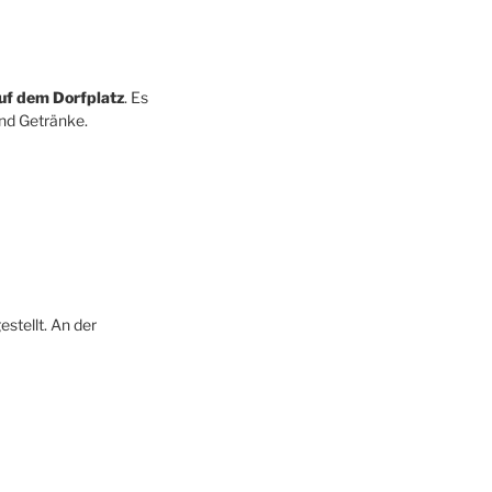
auf dem Dorfplatz
. Es
und Getränke.
stellt. An der