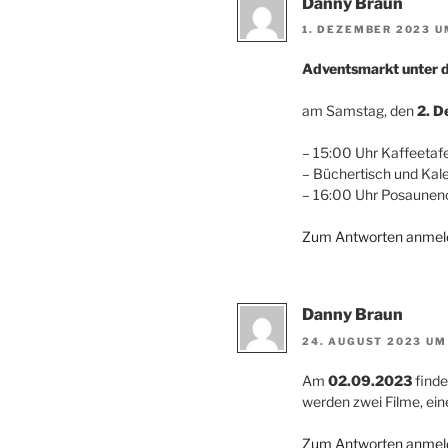
Danny Braun
1. DEZEMBER 2023 U
Adventsmarkt unter 
am Samstag, den
2. D
– 15:00 Uhr Kaffeetaf
– Büchertisch und Kal
– 16:00 Uhr Posaunenc
Zum Antworten anmel
Danny Braun
24. AUGUST 2023 UM
Am
02.09.2023
finde
werden zwei Filme, ein
Zum Antworten anmel